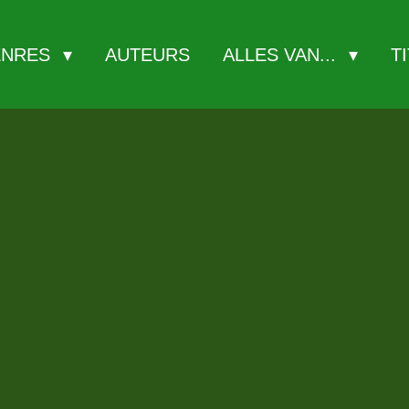
ENRES
AUTEURS
ALLES VAN...
T