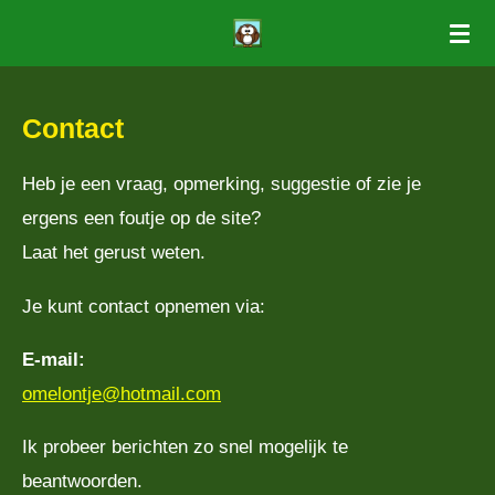
Ga
direct
naar
Contact
de
hoofdinhoud
Heb je een vraag, opmerking, suggestie of zie je
ergens een foutje op de site?
Laat het gerust weten.
Je kunt contact opnemen via:
E-mail:
omelontje@hotmail.com
Ik probeer berichten zo snel mogelijk te
beantwoorden.