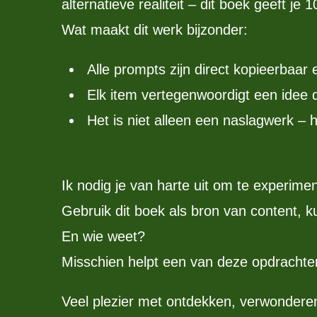
alternatieve realiteit – dit boek geeft je
Wat maakt dit werk bijzonder:
Alle prompts zijn direct kopieerbaar 
Elk item vertegenwoordigt een idee da
Het is niet alleen een naslagwerk – h
Ik nodig je van harte uit om te experimen
Gebruik dit boek als bron van content, ku
En wie weet?
Misschien helpt een van deze opdrachten
Veel plezier met ontdekken, verwonderen