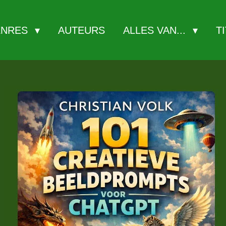
ENRES
AUTEURS
ALLES VAN...
T