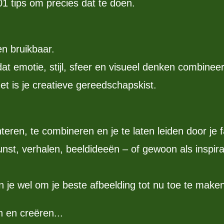
 101 tips om precies dat te doen.
en bruikbaar.
t emotie, stijl, sfeer en visueel denken combineer
et is je creatieve gereedschapskist.
teren, te combineren en je te laten leiden door je 
nst, verhalen, beeldideeën – of gewoon als inspirat
 je wel om je beste afbeelding tot nu toe te maken
 en creëren...