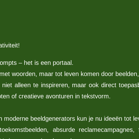
iviteit!
ompts – het is een portaal.
 met woorden, maar tot leven komen door beelden, 
niet alleen te inspireren, maar ook direct toepas
en of creatieve avonturen in tekstvorm.
n moderne beeldgenerators kun je nu ideeën tot le
toekomstbeelden, absurde reclamecampagnes, f