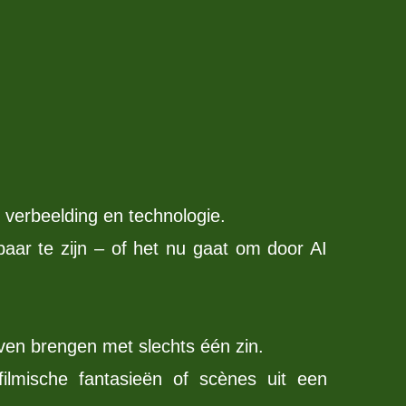
verbeelding en technologie.
baar te zijn – of het nu gaat om door AI
ven brengen met slechts één zin.
ilmische fantasieën of scènes uit een