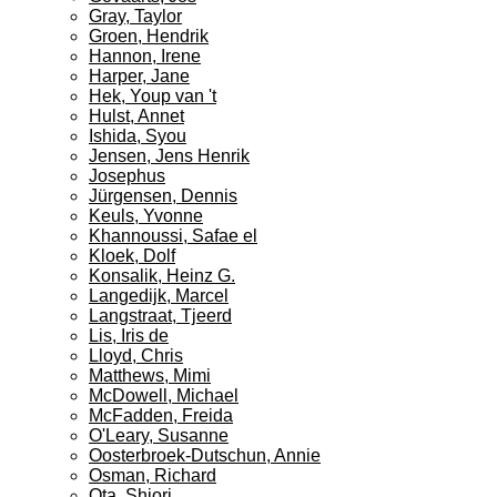
Gray, Taylor
Groen, Hendrik
Hannon, Irene
Harper, Jane
Hek, Youp van 't
Hulst, Annet
Ishida, Syou
Jensen, Jens Henrik
Josephus
Jürgensen, Dennis
Keuls, Yvonne
Khannoussi, Safae el
Kloek, Dolf
Konsalik, Heinz G.
Langedijk, Marcel
Langstraat, Tjeerd
Lis, Iris de
Lloyd, Chris
Matthews, Mimi
McDowell, Michael
McFadden, Freida
O'Leary, Susanne
Oosterbroek-Dutschun, Annie
Osman, Richard
Ota, Shiori