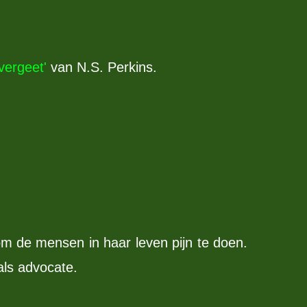
 vergeet'
van N.S. Perkins.
om de mensen in haar leven pijn te doen.
als advocate.