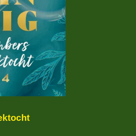
ektocht