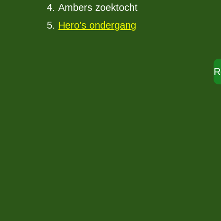
Ambers zoektocht
Hero’s ondergang
R