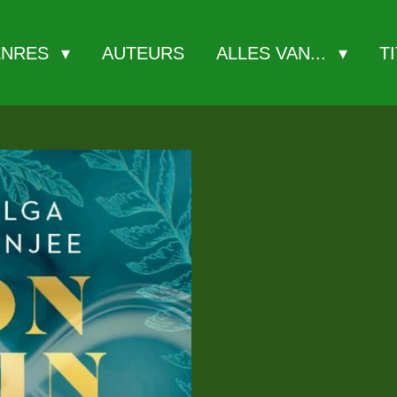
ENRES
AUTEURS
ALLES VAN...
T