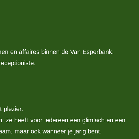
en en affaires binnen de Van Esperbank.
eceptioniste.
 plezier.
n: ze heeft voor iedereen een glimlach en een
 naam, maar ook wanneer je jarig bent.