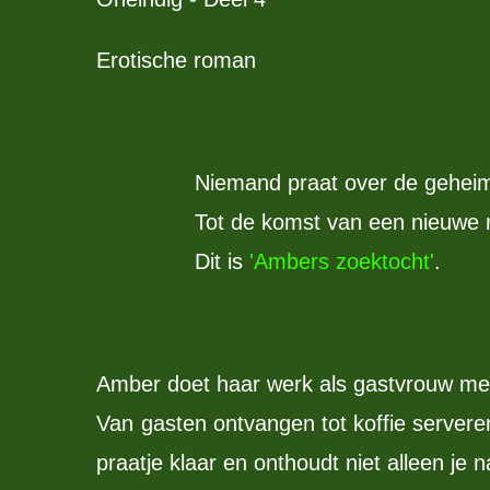
Erotische roman
Niemand praat over de geheim
Tot de komst van een nieuwe r
Dit is
'Ambers zoektocht'
.
Amber doet haar werk als gastvrouw met
Van gasten ontvangen tot koffie servere
praatje klaar en onthoudt niet alleen je