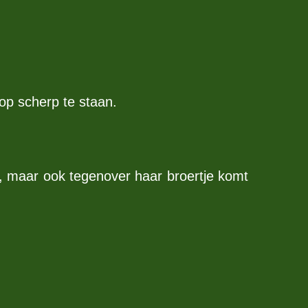
op scherp te staan.
er, maar ook tegenover haar broertje komt