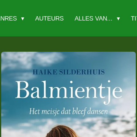
ENRES
AUTEURS
ALLES VAN...
T