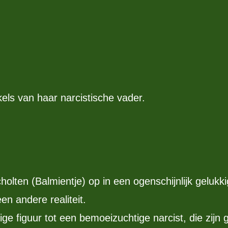
els van haar narcistische vader.
olten (Balmientje) op in een ogenschijnlijk gelukki
en andere realiteit.
 figuur tot een bemoeizuchtige narcist, die zijn ge