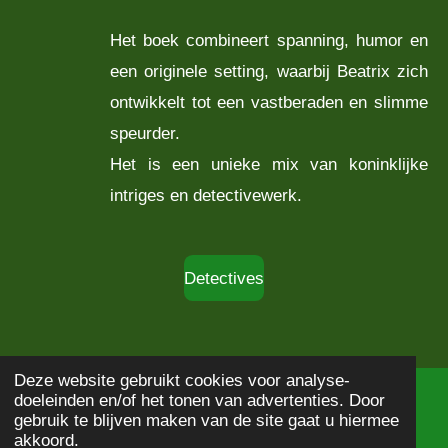
Het boek combineert spanning, humor en
een originele setting, waarbij Beatrix zich
ontwikkelt tot een vastberaden en slimme
speurder.
Het is een unieke mix van koninklijke
intriges en detectivewerk.
Detectives
Deze website gebruikt cookies voor analyse-
doeleinden en/of het tonen van advertenties. Door
© 2020 - 2026
Boekbeschrijving
gebruik te blijven maken van de site gaat u hiermee
Powered by
JouwWeb
akkoord.