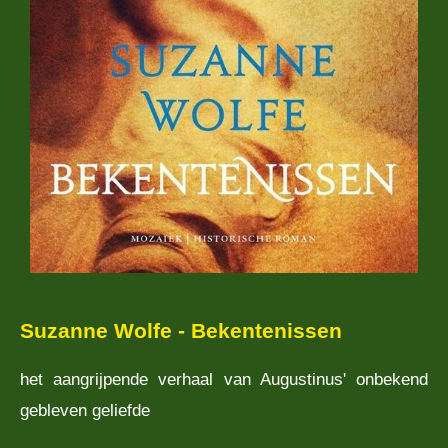
Suzanne Wolfe - Bekentenissen
het aangrijpende verhaal van Augustinus' onbekend
gebleven geliefde