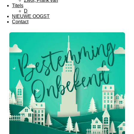
Zwol, Frank van
Titels
D
NIEUWE OOGST
Contact