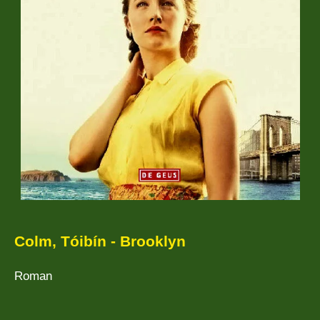
Colm, Tóibín - Brooklyn
Roman