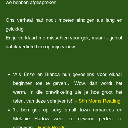
we hebben afgesproken.
Ons verhaal had nooit moeten eindigen als lang en
gelukkig.
En je verklaart me misschien voor gek, maar ik geloof
dat ik verliefd ben op mijn vrouw.
‘Als Enzo en Bianca hun gevoelens voor elkaar
beginnen toe te geven… Wow, dan wordt het
wárm. In die ontwikkeling zie je hoe groot het
talent van deze schrijver is!’ –
Shh Moms Reading
'Ik ben gek op sexy small town romances en
Melanie Harlow weet ze gewoon perfect te
schrijven' -
Randi Reads