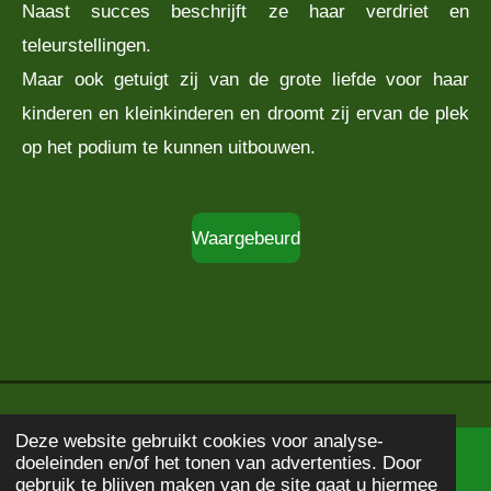
Naast succes beschrijft ze haar verdriet en
teleurstellingen.
Maar ook getuigt zij van de grote liefde voor haar
kinderen en kleinkinderen en droomt zij ervan de plek
op het podium te kunnen uitbouwen.
Waargebeurd
Deze website gebruikt cookies voor analyse-
doeleinden en/of het tonen van advertenties. Door
© 2020 - 2026
Boekbeschrijving
gebruik te blijven maken van de site gaat u hiermee
Powered by
JouwWeb