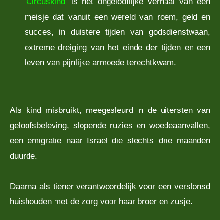
'Circuskind'
is het ongelooflijke verhaal van een
meisje dat vanuit een wereld van roem, geld en
succes, in duistere tijden van godsdienstwaan,
extreme dreiging van het einde der tijden en een
leven van pijnlijke armoede terechtkwam.
Als kind misbruikt, meegesleurd in de uitersten van
geloofsbeleving, slopende ruzies en woedeaanvallen,
een emigratie naar Israel die slechts drie maanden
duurde.
Daarna als tiener verantwoordelijk voor een verslonsd
huishouden met de zorg voor haar broer en zusje.