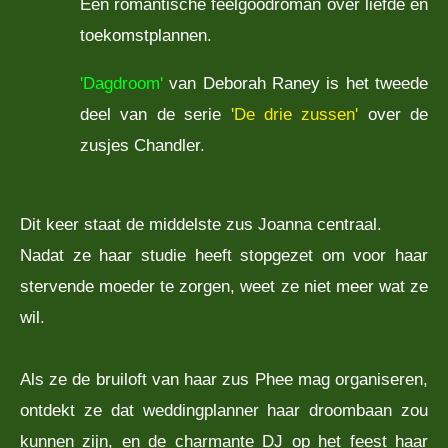
Een romantische feelgoodroman over liefde en
toekomstplannen.
'Dagdroom'
van Deborah Raney is het tweede
deel van de serie
'De drie zussen'
over de
zusjes Chandler.
Dit keer staat de middelste zus Joanna centraal.
Nadat ze haar studie heeft stopgezet om voor haar
stervende moeder te zorgen, weet ze niet meer wat ze
wil.
Als ze de bruiloft van haar zus Phee mag organiseren,
ontdekt ze dat weddingplanner haar droombaan zou
kunnen zijn, en de charmante DJ op het feest haar