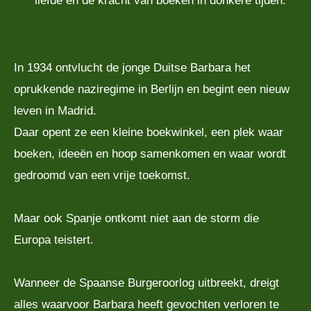
liefde en de kracht van boeken in donkere tijden.
In 1934 ontvlucht de jonge Duitse Barbara het
oprukkende naziregime in Berlijn en begint een nieuw
leven in Madrid.
Daar opent ze een kleine boekwinkel, een plek waar
boeken, ideeën en hoop samenkomen en waar wordt
gedroomd van een vrije toekomst.
Maar ook Spanje ontkomt niet aan de storm die
Europa teistert.
Wanneer de Spaanse Burgeroorlog uitbreekt, dreigt
alles waarvoor Barbara heeft gevochten verloren te