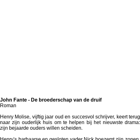
John Fante - De broederschap van de druif
Roman
Henry Molise, vijftig jaar oud en succesvol schrijver, keert terug
naar zijn ouderlijk huis om te helpen bij het nieuwste drama:
zijn bejaarde ouders willen scheiden.
Henry's barbaarse en gesloten vader Nick boezemt zijn zonen,