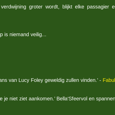
erdwijning groter wordt, blijkt elke passagier
p is niemand veilig...
ans van Lucy Foley geweldig zullen vinden.’ -
Fabu
ie je niet ziet aankomen.’ Bella‘Sfeervol en spannen