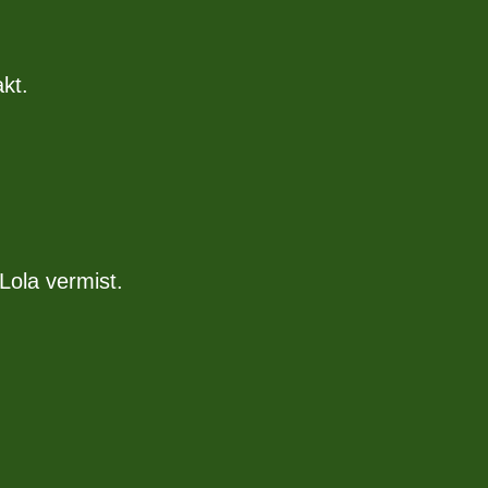
kt.
Lola vermist.