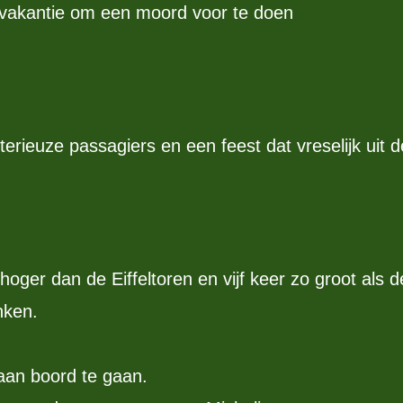
 vakantie om een moord voor te doen
rieuze passagiers en een feest dat vreselijk uit d
hoger dan de Eiffeltoren en vijf keer zo groot als de
nken.
aan boord te gaan.