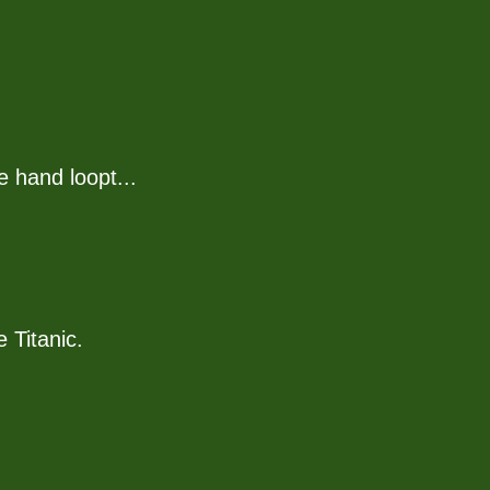
e hand loopt...
 Titanic.