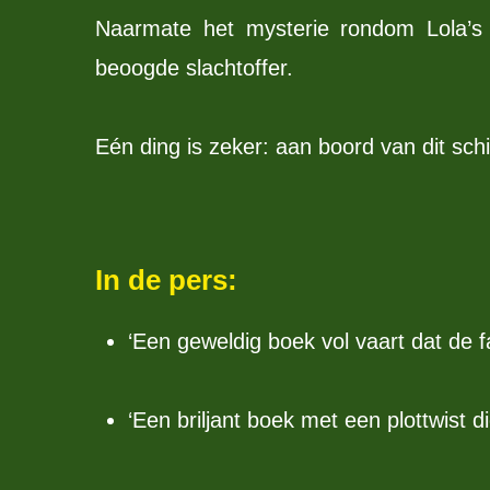
Naarmate het mysterie rondom Lola’s v
beoogde slachtoffer.
Eén ding is zeker: aan boord van dit schi
In de pers:
‘Een geweldig boek vol vaart dat de f
‘Een briljant boek met een plottwist d