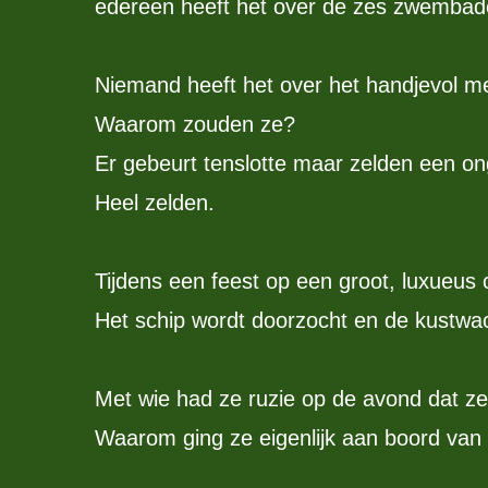
edereen heeft het over de zes zwembade
Niemand heeft het over het handjevol men
Waarom zouden ze?
Er gebeurt tenslotte maar zelden een ong
Heel zelden.
Tijdens een feest op een groot, luxueus 
Het schip wordt doorzocht en de kustwach
Met wie had ze ruzie op de avond dat z
Waarom ging ze eigenlijk aan boord van 