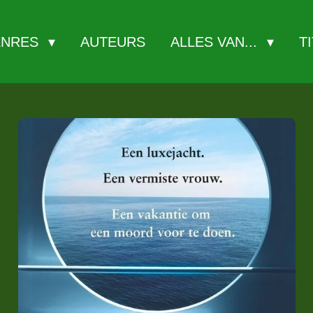
ENRES
AUTEURS
ALLES VAN...
T