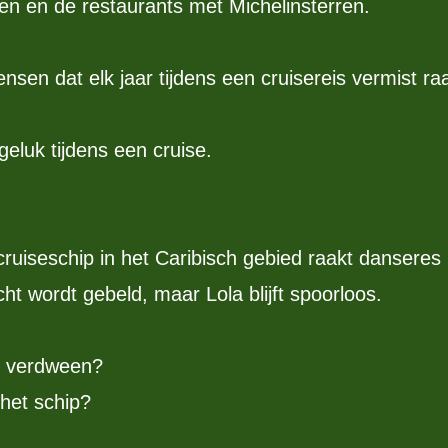
n en de restaurants met Michelinsterren.
sen dat elk jaar tijdens een cruisereis vermist raa
eluk tijdens een cruise.
cruiseschip in het Caribisch gebied raakt danseres 
t wordt gebeld, maar Lola blijft spoorloos.
e verdween?
het schip?