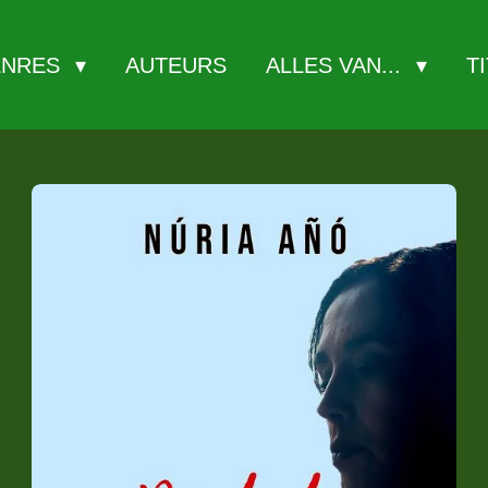
ENRES
AUTEURS
ALLES VAN...
T