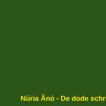
Núria Ãnó - De dode schri