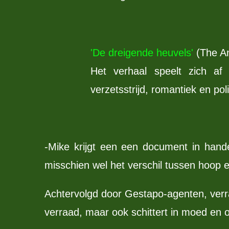
'De dreigende heuvels'
(The An
Het verhaal speelt zich af
verzetsstrijd, romantiek en poli
-Mike krijgt een een document in hand
misschien wel het verschil tussen hoop 
Achtervolgd door Gestapo-agenten, verra
verraad, maar ook schittert in moed en o