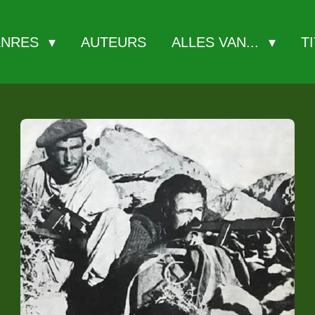
ENRES
AUTEURS
ALLES VAN...
T