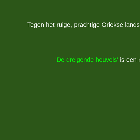
Tegen het ruige, prachtige Griekse land
'De dreigende heuvels'
is een 