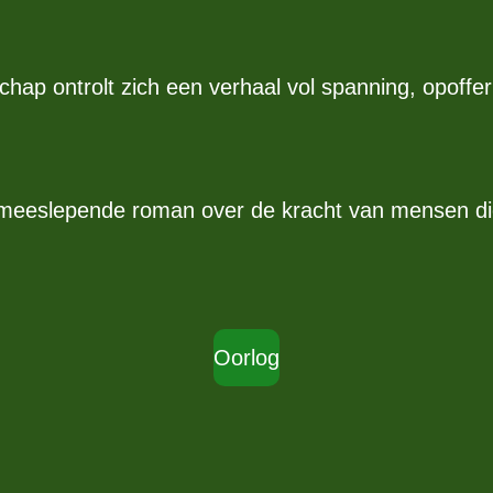
schap ontrolt zich een verhaal vol spanning, opoff
meeslepende roman over de kracht van mensen die 
Oorlog