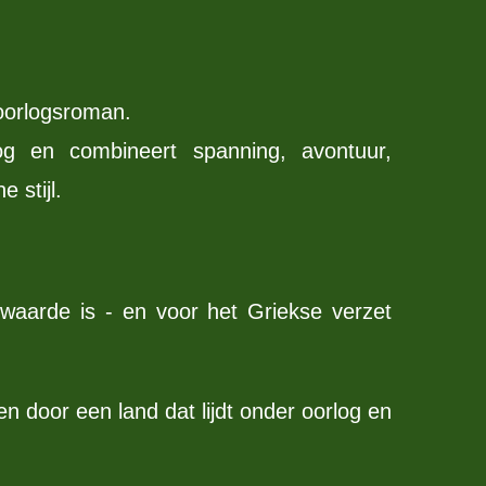
 oorlogsroman.
og en combineert spanning, avontuur,
 stijl.
waarde is - en voor het Griekse verzet
 door een land dat lijdt onder oorlog en