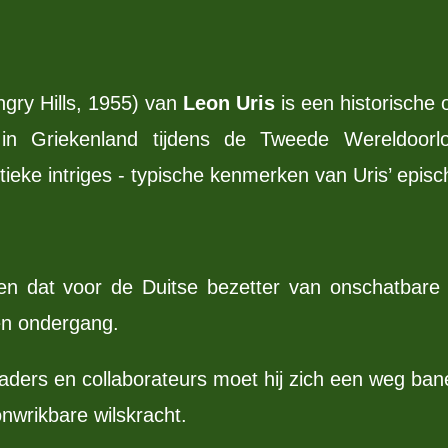
gry Hills, 1955) van
Leon Uris
is een historische
 in Griekenland tijdens de Tweede Wereldoorl
tieke intriges - typische kenmerken van Uris’ epische
en dat voor de Duitse bezetter van onschatbare 
en ondergang.
ders en collaborateurs moet hij zich een weg banen
nwrikbare wilskracht.