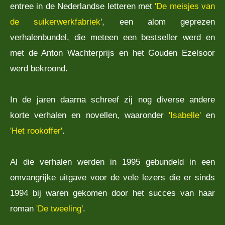
entree in de Nederlandse letteren met
'De meisjes van
de suikerwerkfabriek
', een alom geprezen
verhalenbundel, die meteen een bestseller werd en
met de Anton Wachterprijs en het Gouden Ezelsoor
werd bekroond.
In de jaren daarna schreef zij nog diverse andere
korte verhalen en novellen, waaronder
'Isabelle'
en
'Het rookoffer'
.
Al die verhalen werden in 1995 gebundeld in een
omvangrijke uitgave voor de vele lezers die er sinds
1994 bij waren gekomen door het succes van haar
roman
'De tweeling
'.