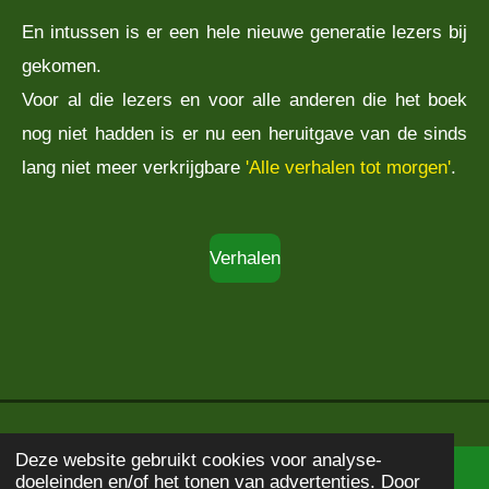
En intussen is er een hele nieuwe generatie lezers bij
gekomen.
Voor al die lezers en voor alle anderen die het boek
nog niet hadden is er nu een heruitgave van de sinds
lang niet meer verkrijgbare
'Alle verhalen tot morgen'
.
Verhalen
Deze website gebruikt cookies voor analyse-
doeleinden en/of het tonen van advertenties. Door
© 2020 - 2026
Boekbeschrijving