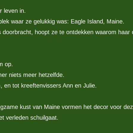
r leven in.
 plek waar ze gelukkig was: Eagle Island, Maine.
s doorbracht, hoopt ze te ontdekken waarom haar o
m op.
mer niets meer hetzelfde.
, en tot kreeftenvissers Ann en Julie.
rgzame kust van Maine vormen het decor voor dez
et verleden schuilgaat.