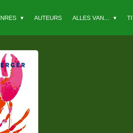
ENRES
AUTEURS
ALLES VAN...
T