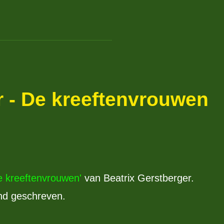
r - De kreeftenvrouwen
e kreeftenvrouwen
'
van Beatrix Gerstberger.
nd geschreven.