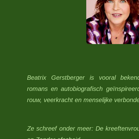
Beatrix Gerstberger is vooral beke
romans en autobiografisch geïnspireerd
rouw, veerkracht en menselijke verbond
Ze schreef onder meer: De kreeftenvr