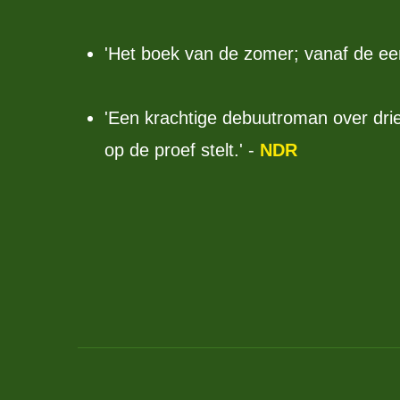
'Het boek van de zomer; vanaf de eers
'Een krachtige debuutroman over drie
op de proef stelt.' -
NDR