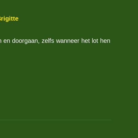
rigitte
n en doorgaan, zelfs wanneer het lot hen