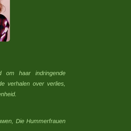
nd om haar indringende
e verhalen over verlies,
enheid.
ouwen, Die Hummerfrauen