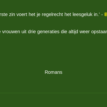
te zin voert het je regelrecht het leesgeluk in.' -
B
 vrouwen uit drie generaties die altijd weer opstaa
Romans