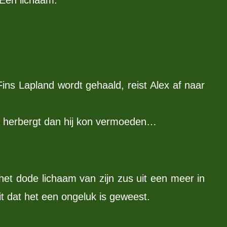
ins Lapland wordt gehaald, reist Alex af naar
en herbergt dan hij kon vermoeden…
het dode lichaam van zijn zus uit een meer in
it dat het een ongeluk is geweest.