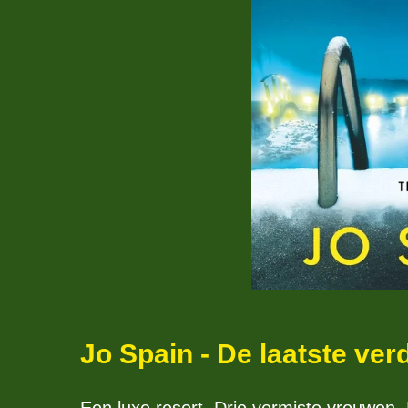
Jo Spain - De laatste ver
Een luxe resort. Drie vermiste vrouwen.