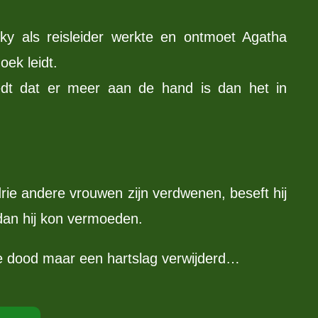
cky als reisleider werkte en ontmoet Agatha
oek leidt.
edt dat er meer aan de hand is dan het in
drie andere vrouwen zijn verdwenen, beseft hij
dan hij kon vermoeden.
de dood maar een hartslag verwijderd…