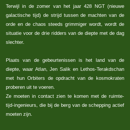
Terwijl in de zomer van het jaar 428 NGT (nieuwe
galactische tijd) de strijd tussen de machten van de
orde en de chaos steeds grimmiger wordt, wordt de
situatie voor de drie ridders van de diepte met de dag
slechter.
Plaats van de gebeurtenissen is het land van de
diepte, waar Atlan, Jen Salik en Lethos-Terakdschan
met hun Orbiters de opdracht van de kosmokraten
proberen uit te voeren.
Ze moeten in contact zien te komen met de ruimte-
tijd-ingenieurs, die bij de berg van de schepping actief
moeten zijn.