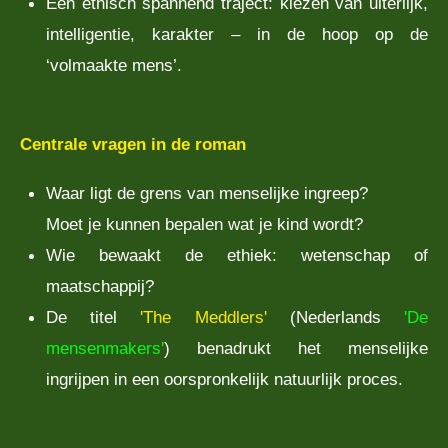
Een ethisch spannend traject: kiezen van uiterlijk,
intelligentie, karakter – in de hoop op de
‘volmaakte mens’.
Centrale vragen in de roman
Waar ligt de grens van menselijke ingreep?
Moet je kunnen bepalen wat je kind wordt?
Wie bewaakt de ethiek: wetenschap of
maatschappij?
De titel
'The Meddlers'
(Nederlands
'De
mensenmakers'
) benadrukt het menselijke
ingrijpen in een oorspronkelijk natuurlijk proces.