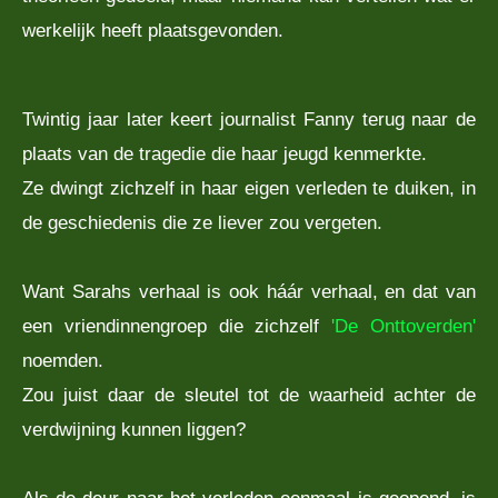
werkelijk heeft plaatsgevonden.
Twintig jaar later keert journalist Fanny terug naar de
plaats van de tragedie die haar jeugd kenmerkte.
Ze dwingt zichzelf in haar eigen verleden te duiken, in
de geschiedenis die ze liever zou vergeten.
Want Sarahs verhaal is ook háár verhaal, en dat van
een vriendinnengroep die zichzelf
'De Onttoverden'
noemden.
Zou juist daar de sleutel tot de waarheid achter de
verdwijning kunnen liggen?
Als de deur naar het verleden eenmaal is geopend, is