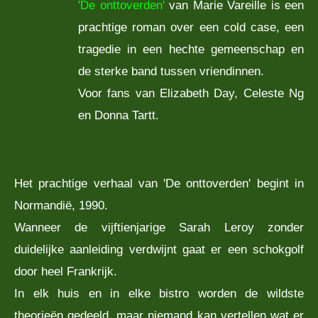
'De onttoverden'
van Marie Vareille is een
prachtige roman over een cold case, een
tragedie in een hechte gemeenschap en
de sterke band tussen vriendinnen.
Voor fans van Elizabeth Day, Celeste Ng
en Donna Tartt.
Het prachtige verhaal van 'De onttoverden' begint in
Normandië, 1990.
Wanneer de vijftienjarige Sarah Leroy zonder
duidelijke aanleiding verdwijnt gaat er een schokgolf
door heel Frankrijk.
In elk huis en in elke bistro worden de wildste
theorieën gedeeld, maar niemand kan vertellen wat er