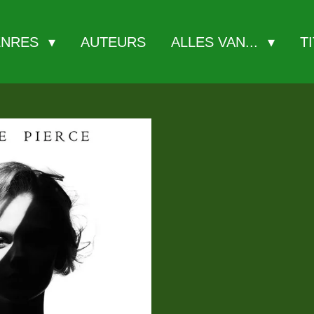
ENRES
AUTEURS
ALLES VAN...
T