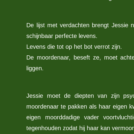
De lijst met verdachten brengt Jessie na
schijnbaar perfecte levens.
Levens die tot op het bot verrot zijn.
De moordenaar, beseft ze, moet achte
liggen.
Jessie moet de diepten van zijn psyc
moordenaar te pakken als haar eigen kwe
eigen moorddadige vader voortvlucht
tegenhouden zodat hij haar kan vermoo