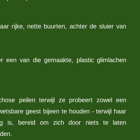
ar rijke, nette buurten, achter de sluier van
r een van die gemaakte, plastic glimlachen
hose peilen terwijl ze probeert zowel een
tsbare geest bijeen te houden - terwijl haar
ig is, bereid om zich door niets te laten
rden.