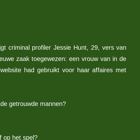
gt criminal profiler Jessie Hunt, 29, vers van
ieuwe zaak toegewezen: een vrouw van in de
website had gebruikt voor haar affaires met
n de getrouwde mannen?
f op het spel?