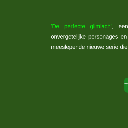
'De perfecte glimlach'
, een
onvergetelijke personages en
meeslepende nieuwe serie die je
T