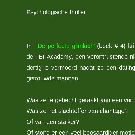
Psychologische thriller
In
'De perfecte glimlach'
(boek # 4) krij
de FBI Academy, een verontrustende n
dertig is vermoord nadat ze een dating
getrouwde mannen.
Was ze te gehecht geraakt aan een va
Was ze het slachtoffer van chantage?
Of van een stalker?
Of stond er een veel boosaardiger motie