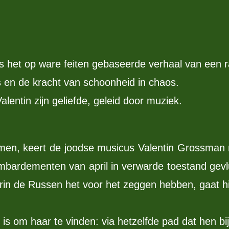
et op ware feiten gebaseerde verhaal van een rad
es en de kracht van schoonheid in chaos.
alentin zijn geliefde, geleid door muziek.
en, keert de joodse musicus Valentin Grossman n
 bombardementen van april in verwarde toestand ge
in de Russen het voor het zeggen hebben, gaat hi
 is om haar te vinden: via hetzelfde pad dat hen bi