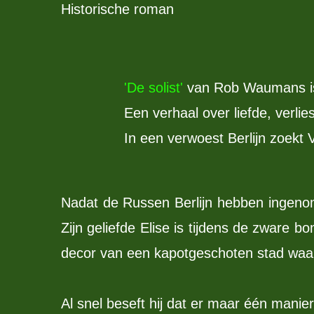
Historische roman
'De solist'
van Rob Waumans is h
Een verhaal over liefde, verli
In een verwoest Berlijn zoekt V
Nadat de Russen Berlijn hebben ingenom
Zijn geliefde Elise is tijdens de zware
decor van een kapotgeschoten stad waar
Al snel beseft hij dat er maar één manier