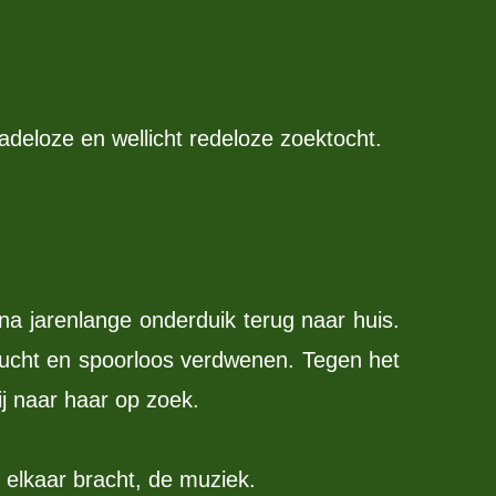
eloze en wellicht redeloze zoektocht.
a jarenlange onderduik terug naar huis.
vlucht en spoorloos verdwenen. Tegen het
j naar haar op zoek.
j elkaar bracht, de muziek.