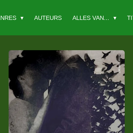
ENRES
AUTEURS
ALLES VAN...
T