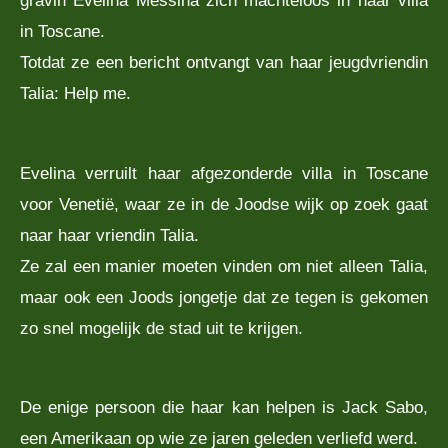
gravin Evelina Messina zich machteloos in haar villa
in Toscane.
Totdat ze een bericht ontvangt van haar jeugdvriendin
Talia: Help me.
Evelina verruilt haar afgezonderde villa in Toscane
voor Venetië, waar ze in de Joodse wijk op zoek gaat
naar haar vriendin Talia.
Ze zal een manier moeten vinden om niet alleen Talia,
maar ook een Joods jongetje dat ze tegen is gekomen
zo snel mogelijk de stad uit te krijgen.
De enige persoon die haar kan helpen is Jack Sabo,
een Amerikaan op wie ze jaren geleden verliefd werd.