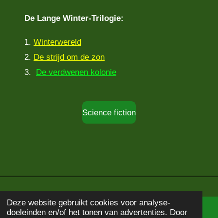
De Lange Winter-Trilogie:
1.
Winterwereld
2.
De strijd om de zon
3.
De verdwenen kolonie
Science fiction
Deze website gebruikt cookies voor analyse-
doeleinden en/of het tonen van advertenties. Door
© 2020 - 2026
Boekbeschrijving