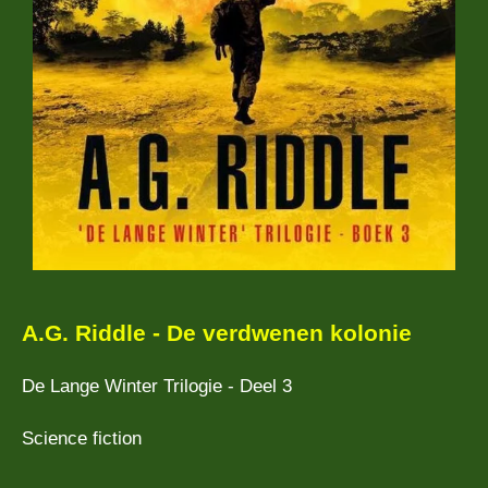
A.G. Riddle - De verdwenen kolonie
De Lange Winter Trilogie - Deel 3
Science fiction