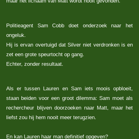
maar het lichaam van Matt wordt nooit gevonden.
Politieagent Sam Cobb doet onderzoek naar het
ongeluk.
Hij is ervan overtuigd dat Silver niet verdronken is en
zet een grote speurtocht op gang.
Echter, zonder resultaat.
Als er tussen Lauren en Sam iets moois opbloeit,
staan beiden voor een groot dilemma: Sam moet als
rechercheur blijven doorzoeken naar Matt, maar het
liefst zou hij hem nooit meer terugzien.
En kan Lauren haar man definitief opgeven?