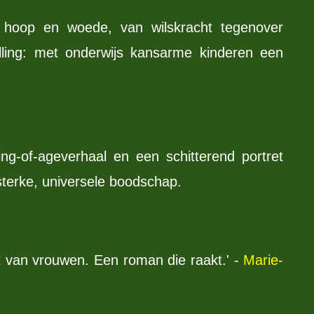
l hoop en woede, van wilskracht tegenover
ulling: met onderwijs kansarme kinderen een
ng-of-ageverhaal en een schitterend portret
sterke, universele boodschap.
it van vrouwen. Een roman die raakt.' -
Marie-