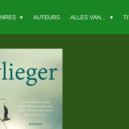
ENRES
AUTEURS
ALLES VAN...
T