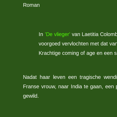
Roman
In
'De vlieger'
van Laetitia Colomb
voorgoed vervlochten met dat van
Krachtige coming of age en een sc
Nadat haar leven een tragische wend
Franse vrouw, naar India te gaan, ee
gewild.