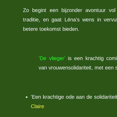
Zo begint een bijzonder avontuur vo
traditie, en gaat Léna’s wens in verv
betere toekomst bieden.
'De vlieger'
is een krachtig comi
van vrouwensolidariteit, met een 
'Een krachtige ode aan de solidarite
Claire