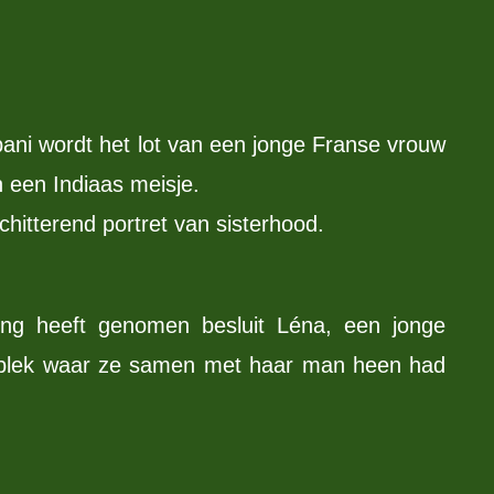
ani wordt het lot van een jonge Franse vrouw
 een Indiaas meisje.
hitterend portret van sisterhood.
ing heeft genomen besluit Léna, een jonge
n plek waar ze samen met haar man heen had