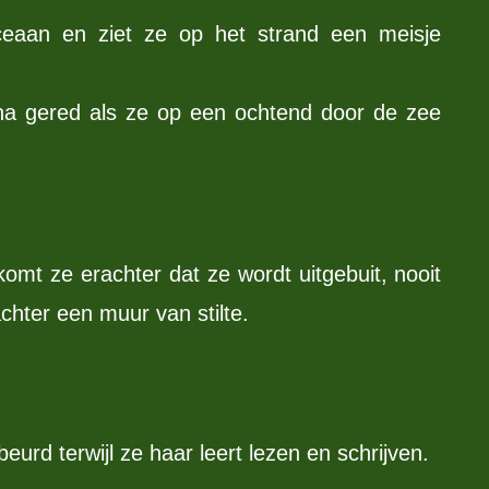
ceaan en ziet ze op het strand een meisje
éna gered als ze op een ochtend door de zee
 komt ze erachter dat ze wordt uitgebuit, nooit
chter een muur van stilte.
eurd terwijl ze haar leert lezen en schrijven.