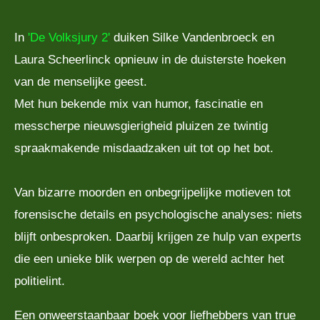
In
'De Volksjury 2'
duiken Silke Vandenbroeck en
Laura Scheerlinck opnieuw in de duisterste hoeken
van de menselijke geest.
Met hun bekende mix van humor, fascinatie en
messcherpe nieuwsgierigheid pluizen ze twintig
spraakmakende misdaadzaken uit tot op het bot.
Van bizarre moorden en onbegrijpelijke motieven tot
forensische details en psychologische analyses: niets
blijft onbesproken. Daarbij krijgen ze hulp van experts
die een unieke blik werpen op de wereld achter het
politielint.
Een onweerstaanbaar boek voor liefhebbers van true