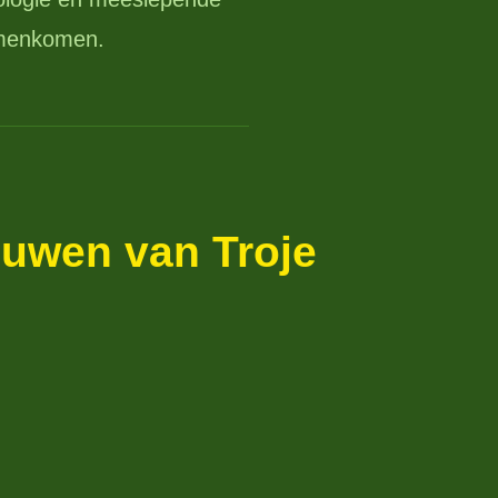
amenkomen.
ouwen van Troje