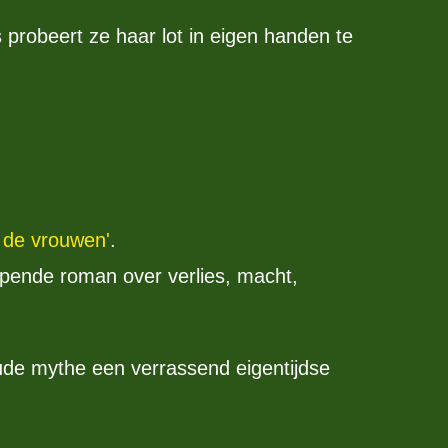
probeert ze haar lot in eigen handen te
n de vrouwen'
.
jpende roman over verlies, macht,
de mythe een verrassend eigentijdse