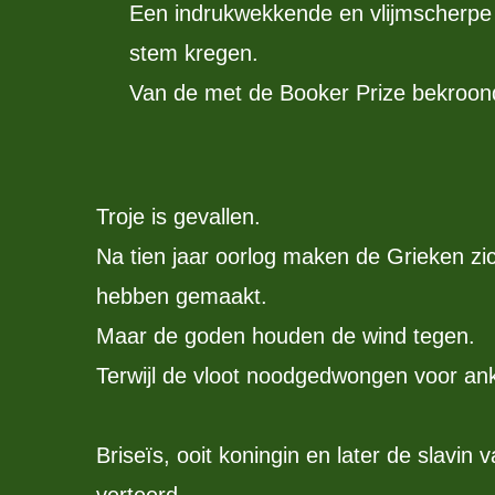
Een indrukwekkende en vlijmscherpe 
stem kregen.
Van de met de Booker Prize bekroon
Troje is gevallen.
Na tien jaar oorlog maken de Grieken zi
hebben gemaakt.
Maar de goden houden de wind tegen.
Terwijl de vloot noodgedwongen voor anke
Briseïs, ooit koningin en later de slavi
verteerd.