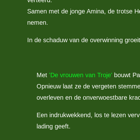
Samen met de jonge Amina, de trotse Hek
nemen.
In de schaduw van de overwinning groeit 
Met
'De vrouwen van Troje'
bouwt Pat
Opnieuw laat ze de vergeten stemmen
overleven en de onverwoestbare kra
Een indrukwekkend, los te lezen ver
lading geeft.