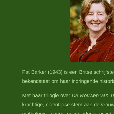
Pat Barker (1943) is een Britse schrijfste
bekendstaat om haar indringende histor
Met haar trilogie over
De vrouwen van Tr
krachtige, eigentijdse stem aan de vrou
mythologie, waarbij geschiedenis, psyc