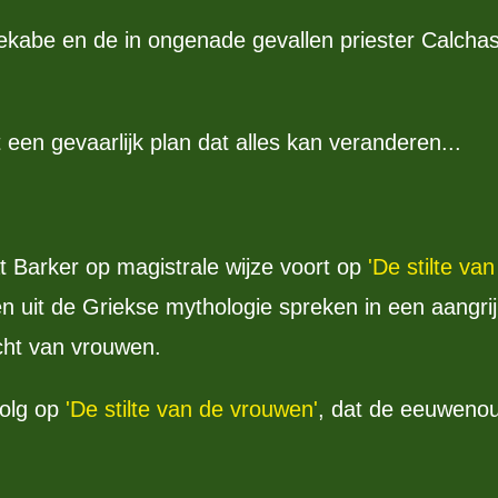
abe en de in ongenade gevallen priester Calchas 
een gevaarlijk plan dat alles kan veranderen...
 Barker op magistrale wijze voort op
'De stilte va
 uit de Griekse mythologie spreken in een aangri
cht van vrouwen.
volg op
'De stilte van de vrouwen'
, dat de eeuwenou