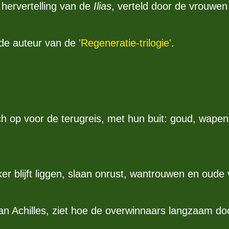
hervertelling van de
Ilias
, verteld door de vrouwen
de auteur van de
'Regeneratie-trilogie'
.
ch op voor de terugreis, met hun buit: goud, wapen
r blijft liggen, slaan onrust, wantrouwen en oude
n van Achilles, ziet hoe de overwinnaars langzaam 