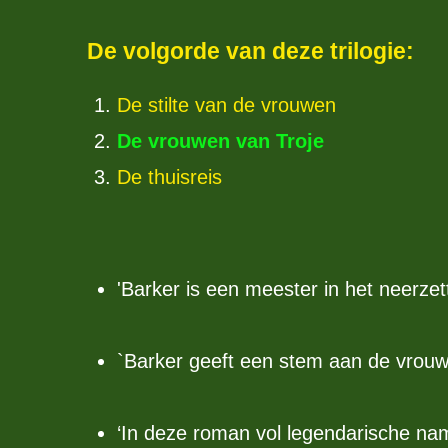
De volgorde van deze trilogie:
De stilte van de vrouwen
De vrouwen van Troje
De thuisreis
'Barker is een meester in het neerze
`Barker geeft een stem aan de vrou
‘In deze roman vol legendarische nam