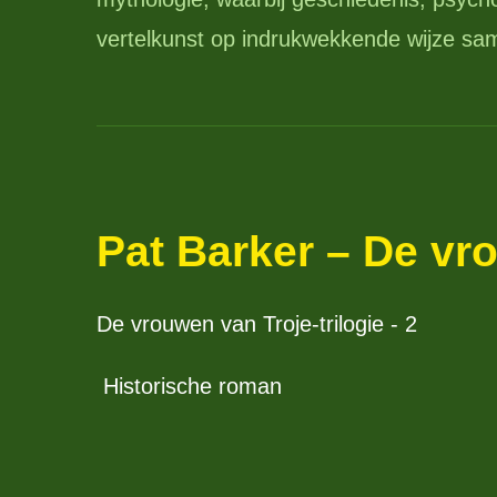
vertelkunst op indrukwekkende wijze s
Pat Barker – De vr
De vrouwen van Troje-trilogie - 2
Historische roman