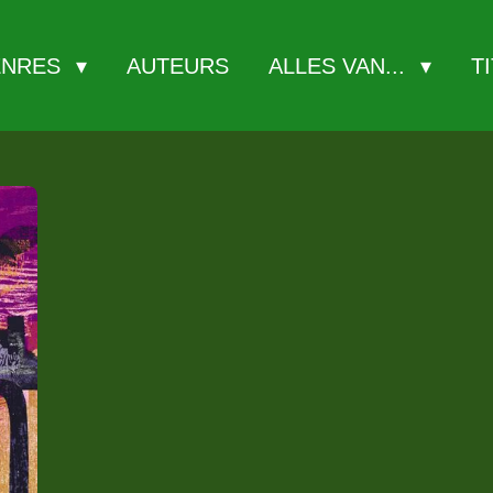
ENRES
AUTEURS
ALLES VAN...
T