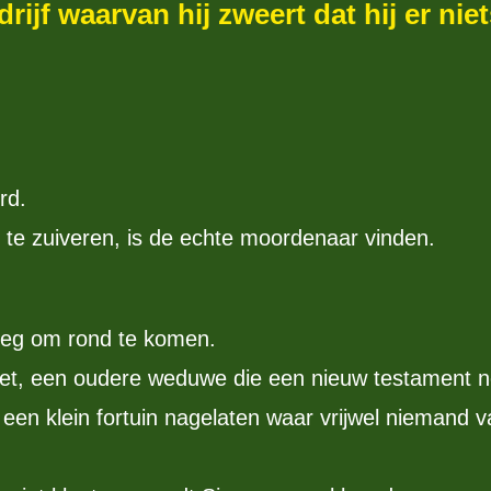
drijf waarvan hij zweert dat hij er n
rd.
te zuiveren, is de echte moordenaar vinden.
oeg om rond te komen.
et, een oudere weduwe die een nieuw testament nod
een klein fortuin nagelaten waar vrijwel niemand v