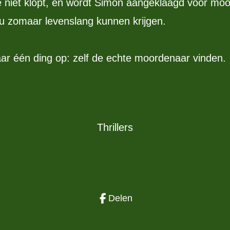
e niet klopt, en wordt Simon aangeklaagd voor moo
zou zomaar levenslang kunnen krijgen.
aar één ding op: zelf de echte moordenaar vinden.
Thrillers
Delen