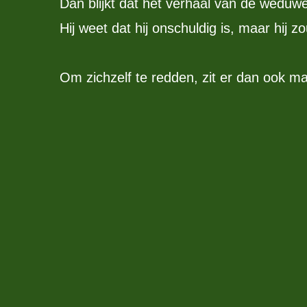
Dan blijkt dat het verhaal van de weduw
Hij weet dat hij onschuldig is, maar hij 
Om zichzelf te redden, zit er dan ook m