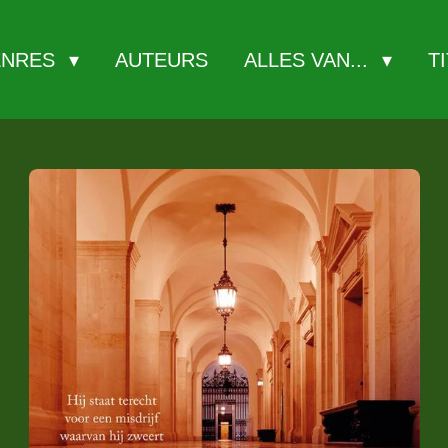
ENRES
AUTEURS
ALLES VAN...
T