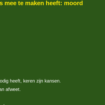
iets mee te maken heeft: moord
ig heeft, keren zijn kansen.
an afweet.