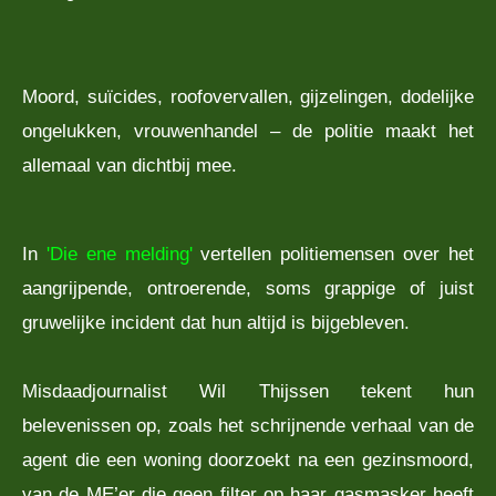
Moord, suïcides, roofovervallen, gijzelingen, dodelijke
ongelukken, vrouwenhandel – de politie maakt het
allemaal van dichtbij mee.
In
'Die ene melding'
vertellen politiemensen over het
aangrijpende, ontroerende, soms grappige of juist
gruwelijke incident dat hun altijd is bijgebleven.
Misdaadjournalist Wil Thijssen tekent hun
belevenissen op, zoals het schrijnende verhaal van de
agent die een woning doorzoekt na een gezinsmoord,
van de ME’er die geen filter op haar gasmasker heeft