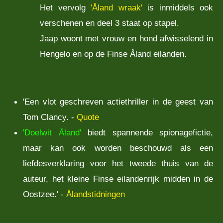
Het vervolg
'Åland wraak'
is inmiddels ook
verschenen en deel 3 staat op stapel.
Jaap woont met vrouw en hond afwisselend in
Hengelo en op de Finse Åland eilanden.
'Een vlot geschreven actiethriller in de geest van
Tom Clancy. -
Quote
'Doelwit Åland'
biedt spannende spionagefictie,
maar kan ook worden beschouwd als een
liefdesverklaring voor het tweede thuis van de
auteur, het kleine Finse eilandenrijk midden in de
Oostzee.' -
Ålandstidningen