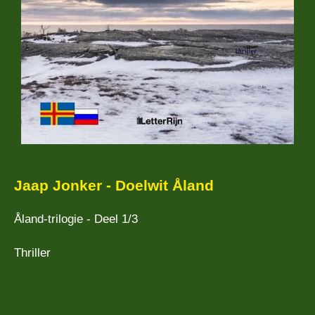
Jaap Jonker - Doelwit Åland
Åland-trilogie - Deel 1/3
Thriller