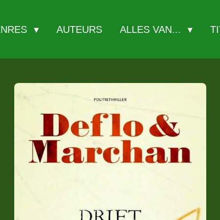
ENRES
AUTEURS
ALLES VAN...
T