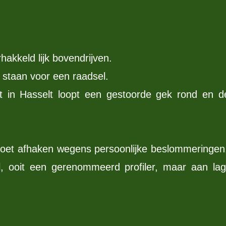
akkeld lijk bovendrijven.
 staan voor een raadsel.
nt in Hasselt loopt een gestoorde gek rond en de
 moet afhaken wegens persoonlijke beslommeringen
l, ooit een gerenommeerd profiler, maar aan la