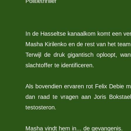
Politiethriller
In de Hasseltse kanaalkom komt een verh
Masha Kirilenko en de rest van het team
Terwijl de druk gigantisch oploopt, wa
slachtoffer te identificeren.
Als bovendien ervaren rot Felix Debie
dan raad te vragen aan Joris Bokstae
testosteron.
Masha vindt hem in... de gevangenis.