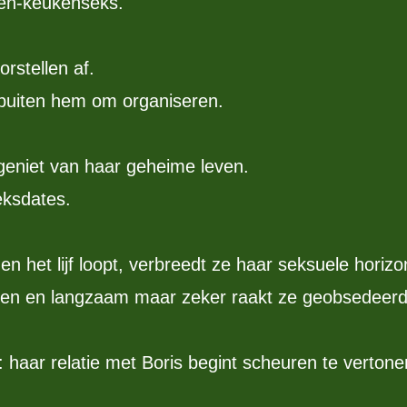
-en-keukenseks.
orstellen af.
 buiten hem om organiseren.
geniet van haar geheime leven.
eksdates.
 het lijf loopt, verbreedt ze haar seksuele horizo
ren en langzaam maar zeker raakt ze geobsedeerd
 haar relatie met Boris begint scheuren te vertonen