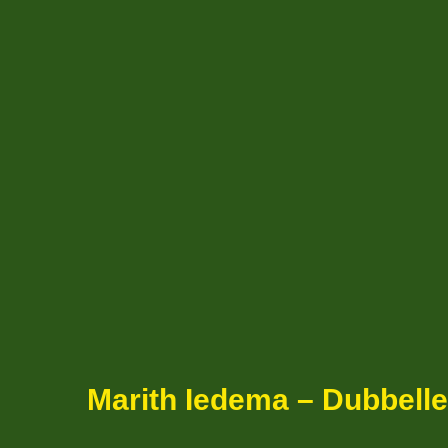
Marith Iedema – Dubbell