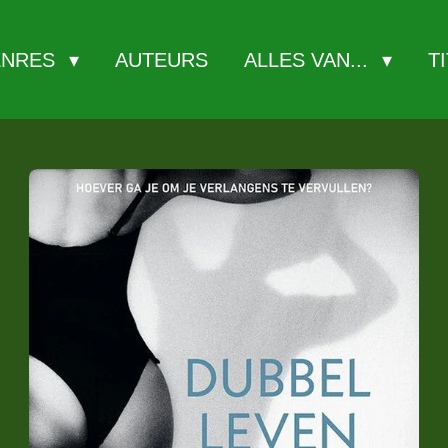
ENRES
AUTEURS
ALLES VAN...
T