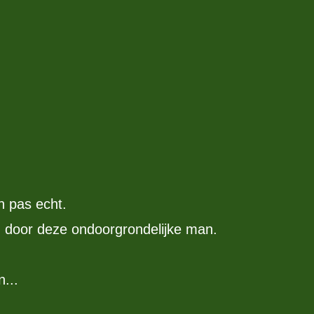
n pas echt.
 door deze ondoorgrondelijke man.
...