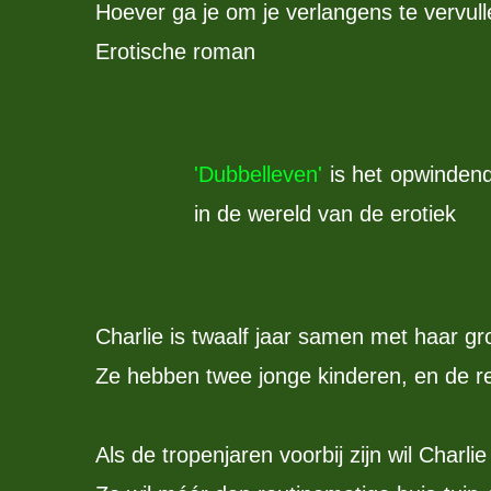
Hoever ga je om je verlangens te vervul
Erotische roman
'Dubbelleven'
is het opwindend
in de wereld van de erotiek
Charlie is twaalf jaar samen met haar gro
Ze hebben twee jonge kinderen, en de rel
Als de tropenjaren voorbij zijn wil Charli