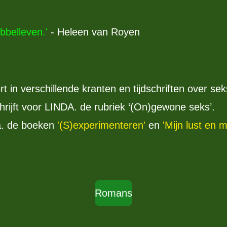
bbelleven.'
- Heleen van Royen
 in verschillende kranten en tijdschriften over seks,
ijft voor LINDA. de rubriek ‘(On)gewone seks’.
a. de boeken
'(S)experimenteren'
en
'Mijn lust en m
Romans