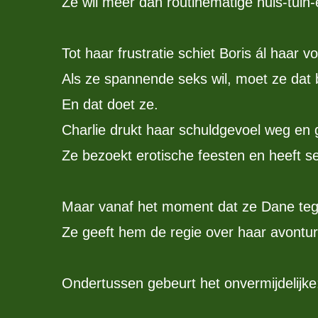
Ze wil méér dan routinematige huis-tuin
Tot haar frustratie schiet Boris ál haar vo
Als ze spannende seks wil, moet ze dat
En dat doet ze.
Charlie drukt haar schuldgevoel weg en 
Ze bezoekt erotische feesten en heeft s
Maar vanaf het moment dat ze Dane tegen
Ze geeft hem de regie over haar avontu
Ondertussen gebeurt het onvermijdelijke: