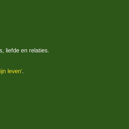
 liefde en relaties.
ijn leven'
.