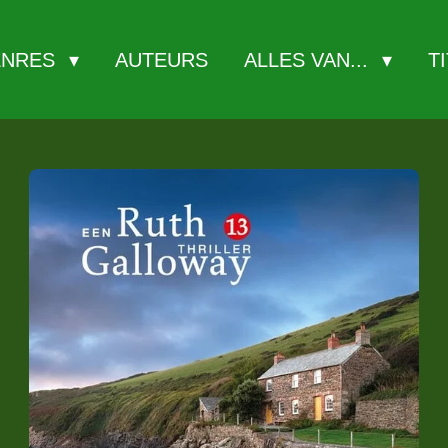
ENRES
AUTEURS
ALLES VAN...
T