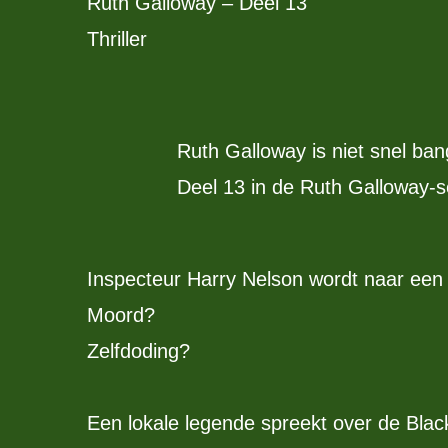
Ruth Galloway – Deel 13
Thriller
Ruth Galloway is niet snel ban
Deel 13 in de Ruth Galloway-s
Inspecteur Harry Nelson wordt naar een 
Moord?
Zelfdoding?
Een lokale legende spreekt over de Blac