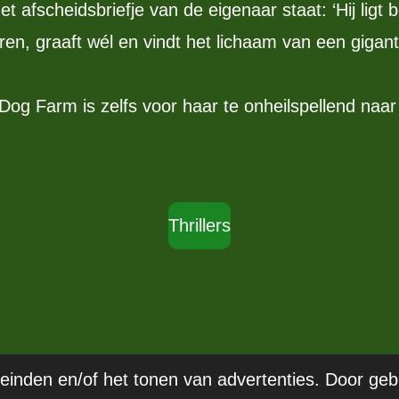
et afscheidsbriefje van de eigenaar staat: ‘Hij ligt b
ren, graaft wél en vindt het lichaam van een gigan
 Dog Farm is zelfs voor haar te onheilspellend naa
Thrillers
einden en/of het tonen van advertenties. Door geb