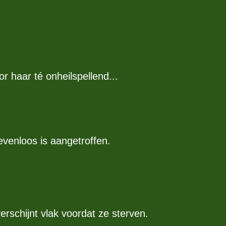
r haar té onheilspellend...
venloos is aangetroffen.
schijnt vlak voordat ze sterven.