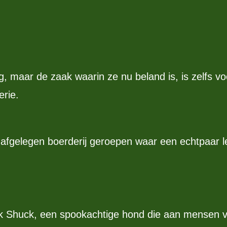
g, maar de zaak waarin ze nu beland is, is zelfs voo
erie.
afgelegen boerderij geroepen waar een echtpaar le
k Shuck, een spookachtige hond die aan mensen ver