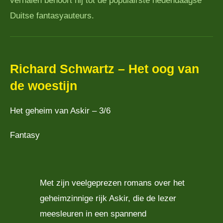
verhalen behoort hij tot de populairste hedendaagse
Duitse fantasyauteurs.
Richard Schwartz – Het oog van
de woestijn
Het geheim van Askir – 3/6
Fantasy
Met zijn veelgeprezen romans over het
geheimzinnige rijk Askir, die de lezer
meesleuren in een spannend