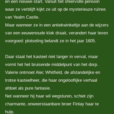
en een nieuwe start. Vanuit het sfeervolle pension
waar ze verblijft kijkt ze uit op de mysterieuze ruïnes
van Yealm Castle.
Maar wanneer ze in een antiekwinkeltje aan de wijzers
van een eeuwenoude klok draait, verandert haar leven
voorgoed: plotseling belandt ze in het jaar 1605.
Daar staat het kasteel niet langer in verval, maar
vormt het het bruisende middelpunt van het dorp.
Valerie ontmoet Alec Whitfield, de afstandelijke en
trotse kasteelheer, die haar ongelooflijke verhaal
afdoet als pure fantasie.
Net wanneer hij haar wil wegsturen, schiet zijn
charmante, onweerstaanbare broer Finlay haar te
hulp.