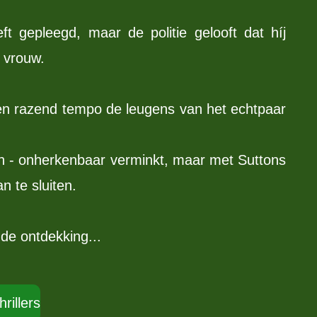
t gepleegd, maar de politie gelooft dat híj
n vrouw.
een razend tempo de leugens van het echtpaar
 - onherkenbaar verminkt, maar met Suttons
n te sluiten.
de ontdekking...
hrillers