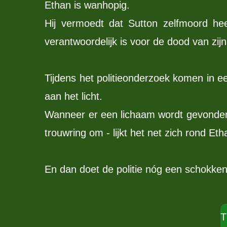
Ethan is wanhopig.
Hij vermoedt dat Sutton zelfmoord heef
verantwoordelijk is voor de dood van zij
Tijdens het politieonderzoek komen in 
aan het licht.
Wanneer er een lichaam wordt gevonden
trouwring om - lijkt het net zich rond Etha
En dan doet de politie nóg een schokken
T