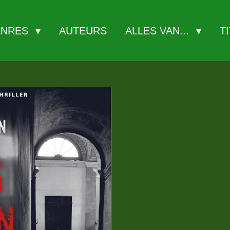
ENRES
AUTEURS
ALLES VAN...
T