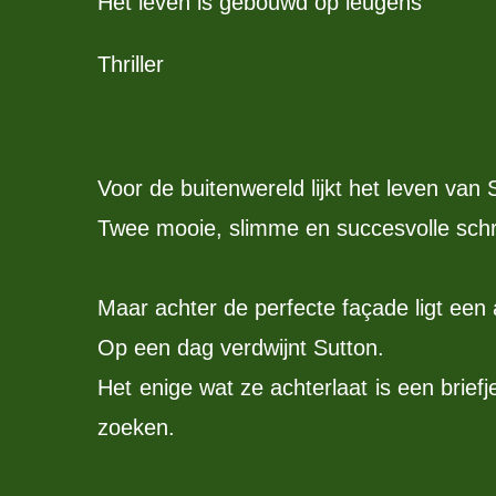
Het leven is gebouwd op leugens
Thriller
Voor de buitenwereld lijkt het leven van 
Twee mooie, slimme en succesvolle schrijv
Maar achter de perfecte façade ligt een 
Op een dag verdwijnt Sutton.
Het enige wat ze achterlaat is een brief
zoeken.