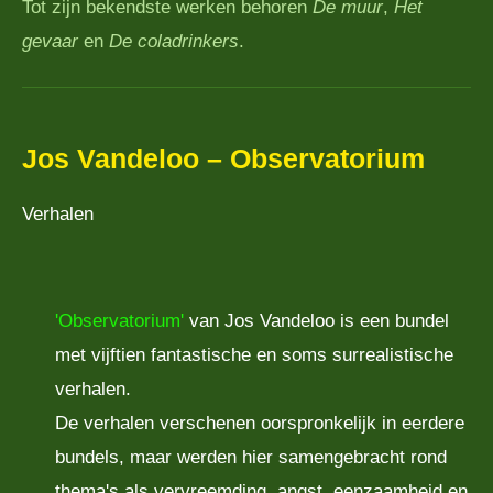
Tot zijn bekendste werken behoren
De muur
,
Het
gevaar
en
De coladrinkers
.
Jos Vandeloo – Observatorium
Verhalen
'Observatorium'
van
Jos Vandeloo
is een bundel
met vijftien fantastische en soms surrealistische
verhalen.
De verhalen verschenen oorspronkelijk in eerdere
bundels, maar werden hier samengebracht rond
thema's als vervreemding, angst, eenzaamheid en