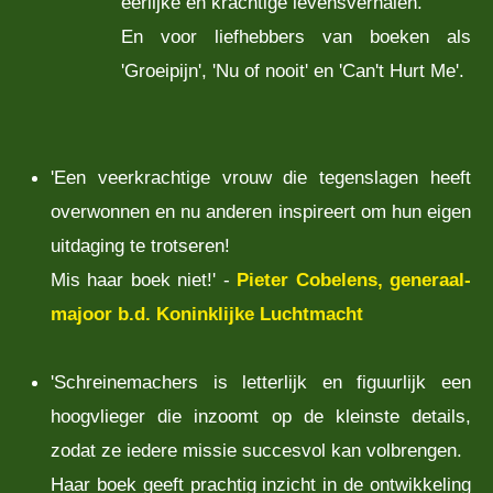
eerlijke en krachtige levensverhalen.
En voor liefhebbers van boeken als
'Groeipijn', 'Nu of nooit' en 'Can't Hurt Me'.
'Een veerkrachtige vrouw die tegenslagen heeft
overwonnen en nu anderen inspireert om hun eigen
uitdaging te trotseren!
Mis haar boek niet!' -
Pieter Cobelens, generaal-
majoor b.d. Koninklijke Luchtmacht
'Schreinemachers is letterlijk en figuurlijk een
hoogvlieger die inzoomt op de kleinste details,
zodat ze iedere missie succesvol kan volbrengen.
Haar boek geeft prachtig inzicht in de ontwikkeling