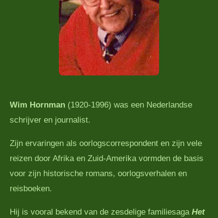
Wim Hornman
(1920-1996) was een Nederlandse
schrijver en journalist.
Zijn ervaringen als oorlogscorrespondent en zijn vele
reizen door Afrika en Zuid-Amerika vormden de basis
voor zijn historische romans, oorlogsverhalen en
reisboeken.
Hij is vooral bekend van de zesdelige familiesaga
Het