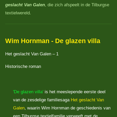
geslacht Van Galen
, die zich afspeelt in de Tilburgse
textielwereld.
Wim Hornman - De glazen villa
Het geslacht Van Galen – 1
Historische roman
'De glazen villa'
is het meeslepende eerste deel
van de zesdelige familiesaga
Het geslacht Van
Galen
, waarin Wim Hornman de geschiedenis van
een Tilburgse textielfamilie verweeft met de