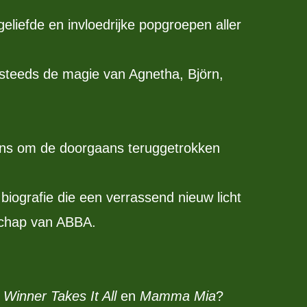
eliefde en invloedrijke popgroepen aller
g steeds de magie van Agnetha, Björn,
ans om de doorgaans teruggetrokken
iografie die een verrassend nieuw licht
nschap van ABBA.
 Winner Takes It All
en
Mamma Mia
?