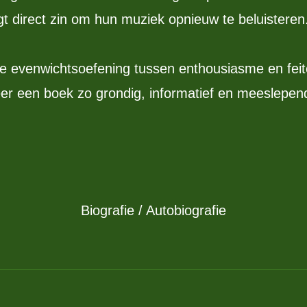
gt direct zin om hun muziek opnieuw te beluisteren
ige evenwichtsoefening tussen enthousiasme en feit
r een boek zo grondig, informatief en meeslepend 
Biografie / Autobiografie