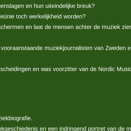
enslagen en hun uiteindelijke breuk?
eünie toch werkelijkheid worden?
schermen en laat de mensen achter de muziek zien 
 vooraanstaande muziekjournalisten van Zweden en 
rscheidingen en was voorzitter van de Nordic Music
iekbiografie.
ziekgeschiedenis en een indringend portret van de