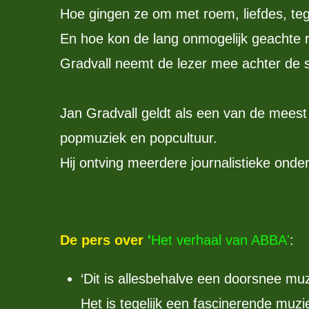
Hoe gingen ze om met roem, liefdes, teg
En hoe kon de lang onmogelijk geachte r
Gradvall neemt de lezer mee achter de 
Jan Gradvall geldt als een van de meest
popmuziek en popcultuur.
Hij ontving meerdere journalistieke onde
De pers over
'
Het verhaal van ABBA'
:
‘Dit is allesbehalve een doorsnee muz
Het is tegelijk een fascinerende mu