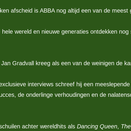
en afscheid is ABBA nog altijd een van de meest g
 de hele wereld en nieuwe generaties ontdekken no
Jan Gradvall kreeg als een van de weinigen de k
xclusieve interviews schreef hij een meeslepende b
 succes, de onderlinge verhoudingen en de nalate
schuilen achter wereldhits als
Dancing Queen
,
The