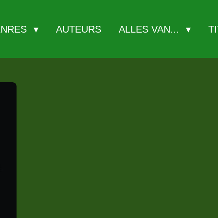
ENRES
AUTEURS
ALLES VAN...
T