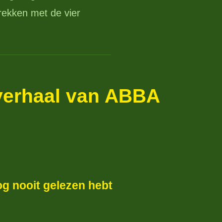
rekken met de vier
 verhaal van ABBA
og nooit gelezen hebt