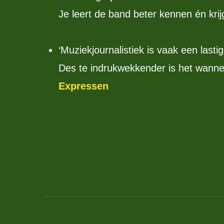
Je leert de band beter kennen én krij
‘Muziekjournalistiek is vaak een last
Des te indrukwekkender is het wannee
Expressen