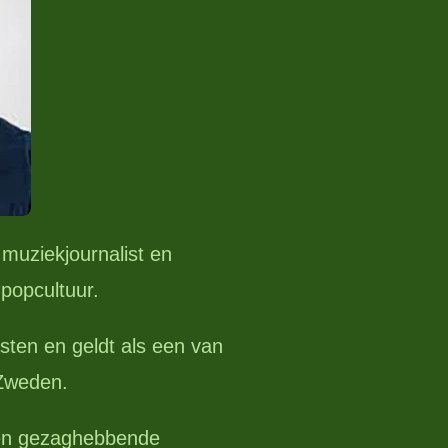
muziekjournalist en
popcultuur.
iesten en geldt als een van
 Zweden.
een gezaghebbende