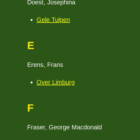
Doest, Josephina
Gele Tulpen
E
Erens, Frans
Over Limburg
F
Fraser, George Macdonald