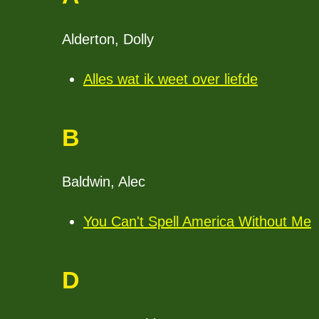
Alderton, Dolly
Alles wat ik weet over liefde
B
Baldwin, Alec
You Can't Spell America Without Me
(
D