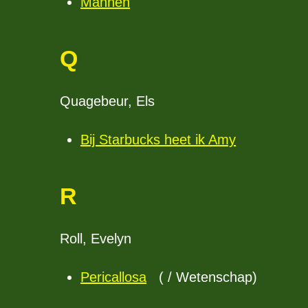
Mannen
Q
Quagebeur, Els
Bij Starbucks heet ik Amy
R
Roll, Evelyn
Pericallosa
( / Wetenschap)