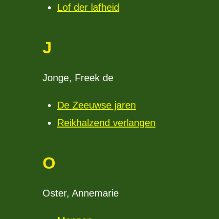
Lof der lafheid
J
Jonge, Freek de
De Zeeuwse jaren
Reikhalzend verlangen
O
Oster, Annemarie