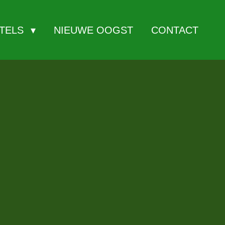
ITELS
NIEUWE OOGST
CONTACT