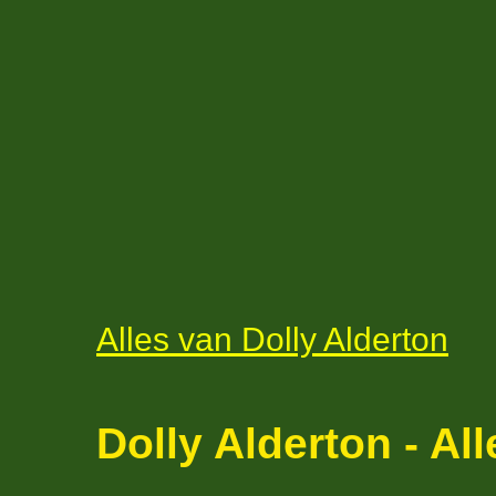
Alles van Dolly
Alderton
Dolly Alderton - All