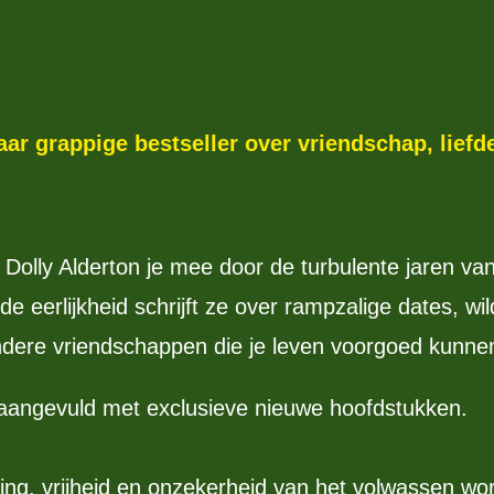
r grappige bestseller over vriendschap, lief
Dolly Alderton je mee door de turbulente jaren van
 eerlijkheid schrijft ze over rampzalige dates, wi
ndere vriendschappen die je leven voorgoed kunne
aangevuld met exclusieve nieuwe hoofdstukken.
ing, vrijheid en onzekerheid van het volwassen wo