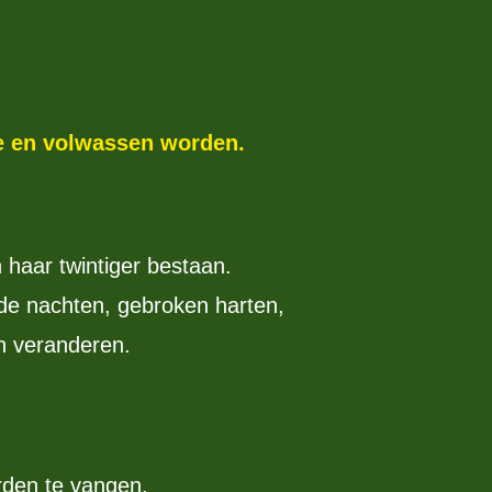
de en volwassen worden.
 haar twintiger bestaan.
lde nachten, gebroken harten,
n veranderen.
rden te vangen.