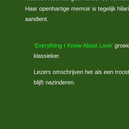
Haar openhartige memoir is tegelijk hila
aandient.
'Everything I Know About Love'
groeid
klassieker.
Lezers omschrijven het als een troost
blijft nazinderen.