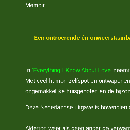
Memoir
Een ontroerende én onweerstaanbaa
In
'Everything I Know About Love'
neemt 
Met veel humor, zelfspot en ontwapenende
ongemakkelijke huisgenoten en de bijzo
Deze Nederlandse uitgave is bovendien 
Alderton weet als geen ander de verwarr