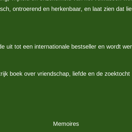
risch, ontroerend en herkenbaar, en laat zien dat l
e uit tot een internationale bestseller en wordt w
rijk boek over vriendschap, liefde en de zoektocht 
Memoires