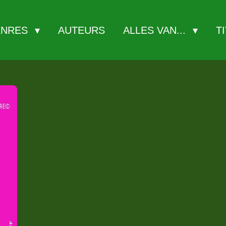
ENRES
AUTEURS
ALLES VAN...
T