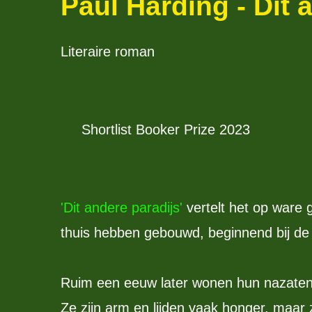
Paul Harding - Dit 
Literaire roman
Shortlist Booker Prize 2023
'Dit andere paradijs'
vertelt het op ware
thuis hebben gebouwd, beginnend bij de
Ruim een eeuw later wonen hun nazaten 
Ze zijn arm en lijden vaak honger, maar 