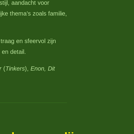
tijl, aandacht voor
jke thema’s zoals familie,
 traag en sfeervol zijn
en detail.
r
(
Tinkers
),
Enon, Dit