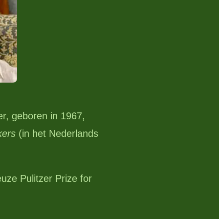
er, geboren in 1967,
kers
(in het Nederlands
uze Pulitzer Prize for