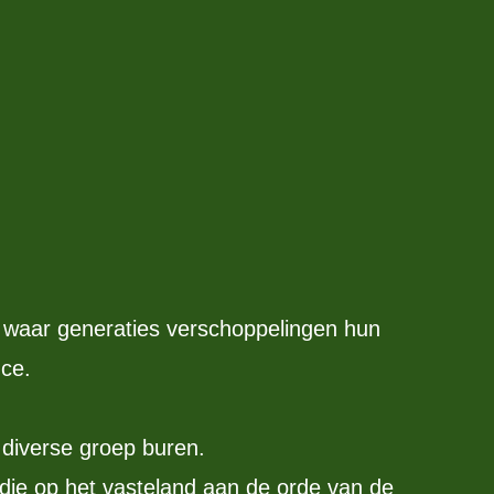
d waar generaties verschoppelingen hun
nce.
diverse groep buren.
e die op het vasteland aan de orde van de