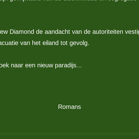
ew Diamond de aandacht van de autoriteiten vestig
atie van het eiland tot gevolg.
k naar een nieuw paradijs...
Romans