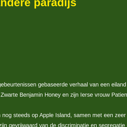
andere paradijs
 gebeurtenissen gebaseerde verhaal van een eilan
 Zwarte Benjamin Honey en zijn Ierse vrouw Patie
nog steeds op Apple Island, samen met een zeer 
zijn gevrijwaard van de discriminatie en segregati