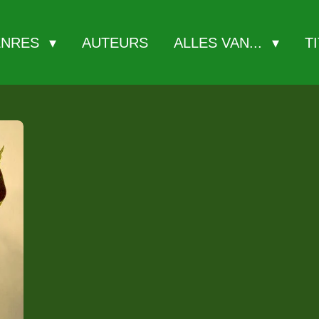
ENRES
AUTEURS
ALLES VAN...
T