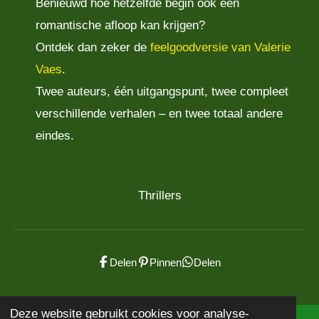
Benieuwd hoe hetzelfde begin ook een
romantische afloop kan krijgen?
Ontdek dan zeker de
feelgoodversie van
Valerie
Vaes
.
Twee auteurs, één uitgangspunt, twee compleet
verschillende verhalen – en twee totaal andere
eindes.
Thrillers
Delen
Pinnen
Delen
Deze website gebruikt cookies voor analyse-